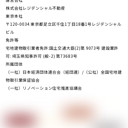
株式会社レジデンシャル不動産
東京本社
〒120-0034 東京都足立区千住1丁目18番1号レジデンシャル
ビル
免許等
宅地建物取引業者免許:国土交通大臣(2)第 9073号 建設業許
可: 埼玉県知事許可 (般-2) 第73683号
所属団体
（一社）日本経済団体連合会（経団連）/（公社）全国宅地建
物取引業保証協会
（一社）リノベーション住宅推進協議会