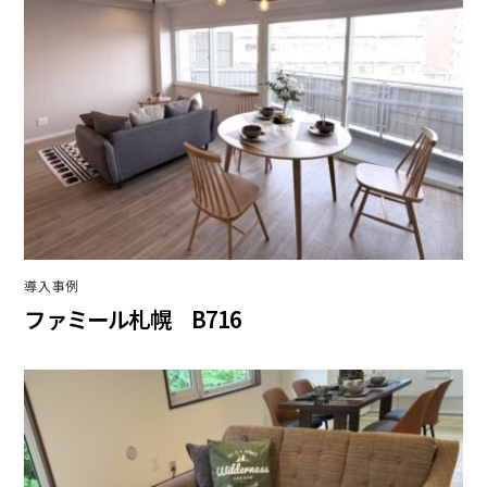
導入事例
ファミール札幌 B716