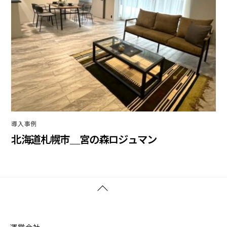
導入事例
北海道札幌市＿宮の森ロジュマン
Back
To
Top
運営会社