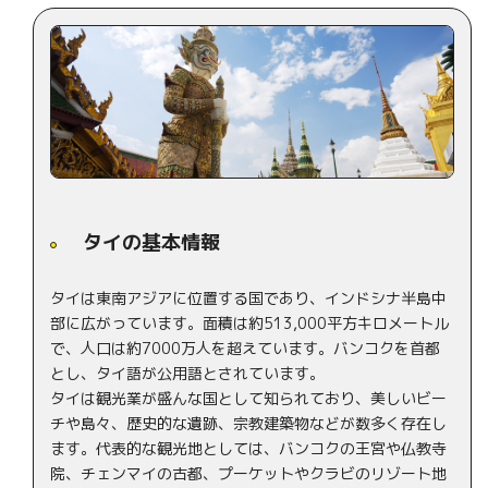
タイの基本情報
タイは東南アジアに位置する国であり、インドシナ半島中
部に広がっています。面積は約513,000平方キロメートル
で、人口は約7000万人を超えています。バンコクを首都
とし、タイ語が公用語とされています。
タイは観光業が盛んな国として知られており、美しいビー
チや島々、歴史的な遺跡、宗教建築物などが数多く存在し
ます。代表的な観光地としては、バンコクの王宮や仏教寺
院、チェンマイの古都、プーケットやクラビのリゾート地