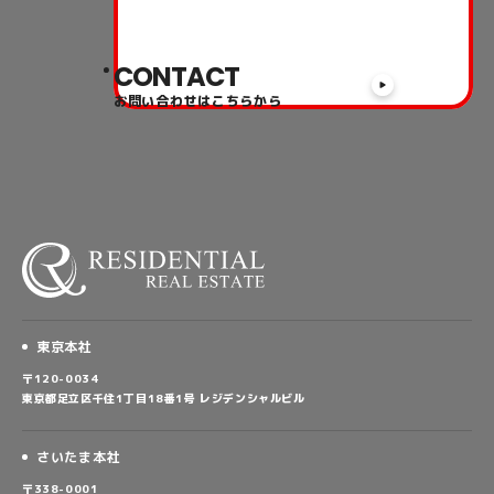
東京本社
〒120-0034
東京都足立区千住1丁目18番1号
レジデンシャルビル
さいたま本社
〒338-0001
埼玉県さいたま市中央区上落合9丁目14番2号
レジデンシャルビル
© RESIDENTIAL REAL ESTATE.