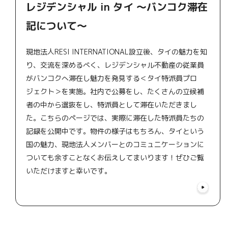
レジデンシャル in タイ 〜バンコク滞在
記について〜
現地法人RESI INTERNATIONAL設立後、タイの魅力を知
り、交流を深めるべく、レジデンシャル不動産の従業員
がバンコクへ滞在し魅力を発見する＜タイ特派員プロ
ジェクト＞を実施。社内で公募をし、たくさんの立候補
者の中から選抜をし、特派員として滞在いただきまし
た。こちらのページでは、実際に滞在した特派員たちの
記録を公開中です。物件の様子はもちろん、タイという
国の魅力、現地法人メンバーとのコミュニケーションに
ついても余すことなくお伝えしてまいります！ぜひご覧
いただけますと幸いです。