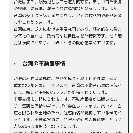
や文化の豊かさ、政治的な独自性などが特徴です。その魅
力は多岐にわたり、世界中からの関心を集めています。
台湾の不動産事情
台湾の不動産業界は、経済の成長と都市化の進展に伴い、
重要な役割を果たしています。台湾の不動産市場は活気が
あり、需要と供給のバランスが維持されています。
主要な都市、特に台北市では、不動産価格が高騰してお
り、需要と供給のギャップが存在しています。高い人口密
度と限られた土地のため、住宅価格が高騰している傾向が
あります。不動産投資は、台湾人や外国人投資家にとって
人気のある選択肢となっています。
台湾の不動産業界は需要と供給のバランスが保たれ、投資
や開発の機会が多く存在します。政府の規制や環境への配
慮も重要視されており、持続可能な不動産開発が求められ
ています。