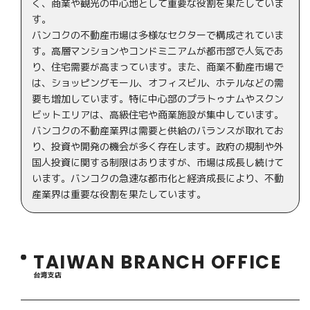
く、商業や観光の中心地として重要な役割を果たしていま
す。
バンコクの不動産市場は多様なセクターで構成されていま
す。高層マンションやコンドミニアムが都市部で人気であ
り、住宅需要が高まっています。また、商業不動産市場で
は、ショッピングモール、オフィスビル、ホテルなどの需
要も増加しています。特に中心部のプラトゥナムやスクン
ビットエリアは、高級住宅や商業施設が集中しています。
バンコクの不動産業界は需要と供給のバランスが取れてお
り、投資や開発の機会が多く存在します。政府の規制や外
国人投資に関する制限はありますが、市場は成長し続けて
います。バンコクの急速な都市化と経済成長により、不動
産業界は重要な役割を果たしています。
TAIWAN BRANCH OFFICE
台湾支店