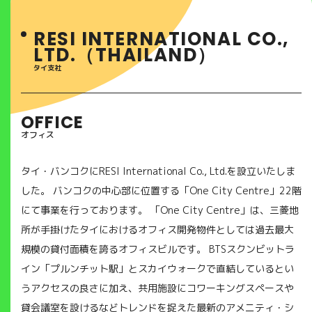
RESI INTERNATIONAL CO.,
LTD.（THAILAND）
タイ支社
OFFICE
オフィス
タイ・バンコクにRESI International Co., Ltd.を設立いたしま
した。 バンコクの中心部に位置する「One City Centre」22階
にて事業を行っております。 「One City Centre」は、三菱地
所が手掛けたタイにおけるオフィス開発物件としては過去最大
規模の貸付面積を誇るオフィスビルです。 BTSスクンビットラ
イン「プルンチット駅」とスカイウォークで直結しているとい
うアクセスの良さに加え、共用施設にコワーキングスペースや
貸会議室を設けるなどトレンドを捉えた最新のアメニティ・シ