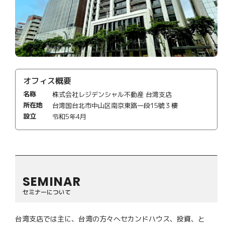
オフィス概要
名称
株式会社レジデンシャル不動産 台湾支店
所在地
台湾国台北市中山区南京東路一段15號３樓
設立
令和5年4月
SEMINAR
セミナーについて
台湾支店では主に、台湾の方々へセカンドハウス、投資、と