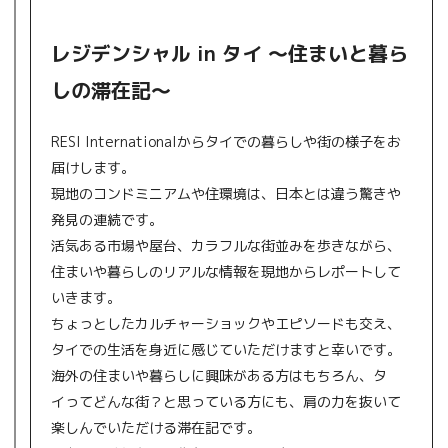
レジデンシャル in タイ 〜住まいと暮ら
しの滞在記〜
RESI Internationalからタイでの暮らしや街の様子をお
届けします。
現地のコンドミニアムや住環境は、日本とは違う驚きや
発見の連続です。
活気ある市場や屋台、カラフルな街並みを歩きながら、
住まいや暮らしのリアルな情報を現地からレポートして
いきます。
ちょっとしたカルチャーショックやエピソードも交え、
タイでの生活を身近に感じていただけますと幸いです。
海外の住まいや暮らしに興味がある方はもちろん、タ
イってどんな街？と思っている方にも、肩の力を抜いて
楽しんでいただける滞在記です。