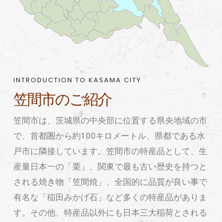
INTRODUCTION TO KASAMA CITY
笠間市のご紹介
笠間市は、茨城県の中央部に位置する県央地域の市
で、首都圏から約100キロメートル、県都である水
戸市に隣接しています。笠間市の特産品として、生
産量日本一の「栗」、関東で最も古い歴史を持つと
される焼き物「笠間焼」、全国的に品質が良い事で
有名な「稲田みかげ石」など多くの特産品がありま
す。その他、特産品以外にも日本三大稲荷とされる