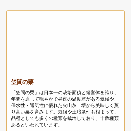
笠間の栗
「笠間の栗」は日本一の栽培面積と経営体を誇り、
年間を通して穏やかで昼夜の温度差がある気候や、
保水性・通気性に優れた火山灰土壌から美味しく薫
り高い栗を育みます。気候や土壌条件も相まって、
品種としても多くの種類を栽培しており、十数種類
あるといわれています。