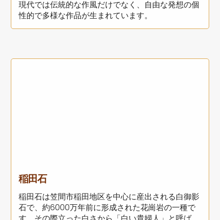
現代では伝統的な作風だけでなく、自由な発想の個
性的で多様な作品が生まれています。
稲田石
稲田石は笠間市稲田地区を中心に産出される白御影
石で、約6000万年前に形成された花崗岩の一種で
す。その際立った白さから「白い貴婦人」と呼ば